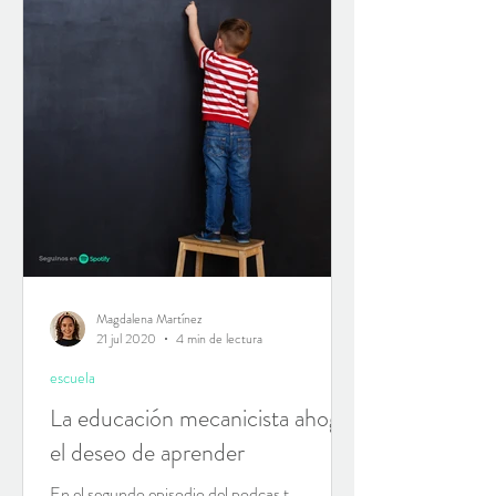
Magdalena Martínez
21 jul 2020
4 min de lectura
escuela
La educación mecanicista ahoga
el deseo de aprender
En el segundo episodio del podcas t,