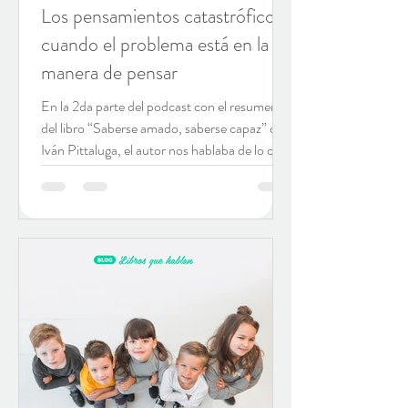
Los pensamientos catastróficos:
cuando el problema está en la
manera de pensar
En la 2da parte del podcast con el resumen
del libro “Saberse amado, saberse capaz” de
Iván Pittaluga, el autor nos hablaba de lo que
un...