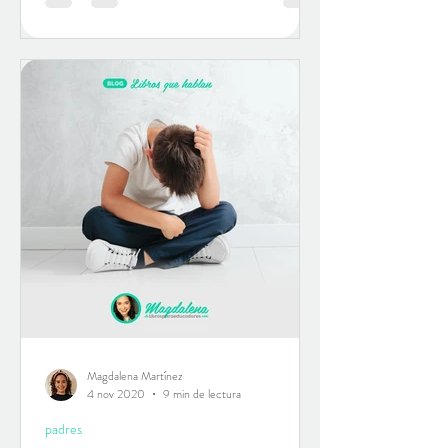
Magdalena Martínez
4 nov 2020
9 min de lectura
padres