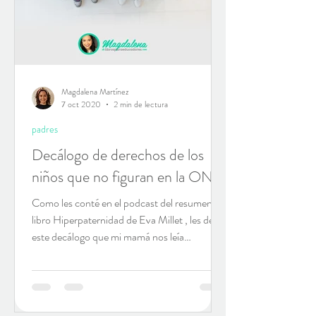
Magdalena Martínez
7 oct 2020
2 min de lectura
padres
Decálogo de derechos de los
niños que no figuran en la ONU
Como les conté en el podcast del resumen del
libro Hiperpaternidad de Eva Millet , les dejo
este decálogo que mi mamá nos leía
durante...